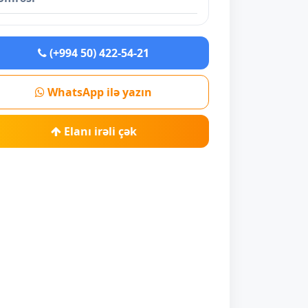
(+994 50) 422-54-21
WhatsApp ilə yazın
Elanı irəli çək