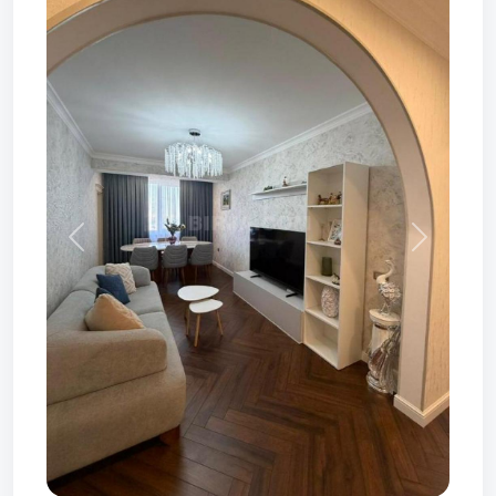
Prev
Next