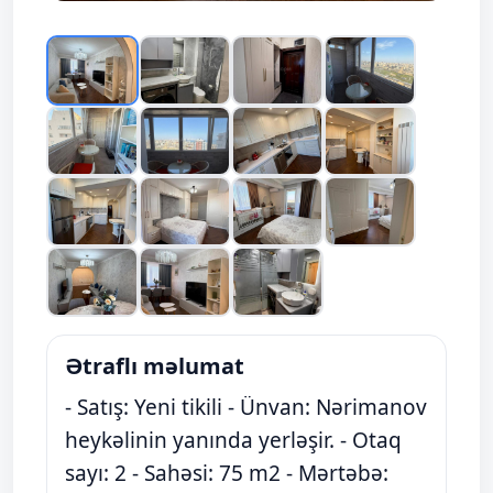
Ətraflı məlumat
- Satış: Yeni tikili - Ünvan: Nərimanov
heykəlinin yanında yerləşir. - Otaq
sayı: 2 - Sahəsi: 75 m2 - Mərtəbə: