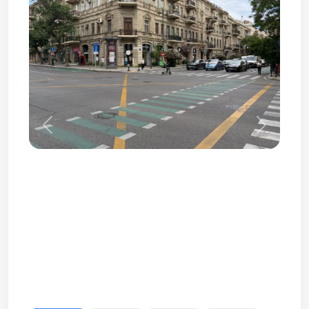
Prev
Next