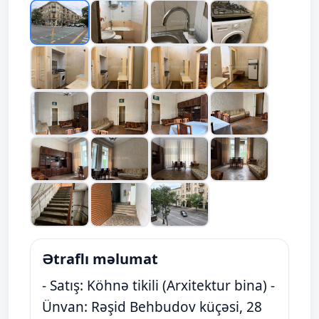
Ətraflı məlumat
- Satış: Köhnə tikili (Arxitektur bina) -
Ünvan: Rəşid Behbudov küçəsi, 28