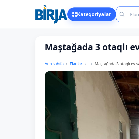
Kateqoriyalar
Maştağada 3 otaqlı ev 
Ana səhifə
Elanlar
Maştağada 3 otaqlı ev sa