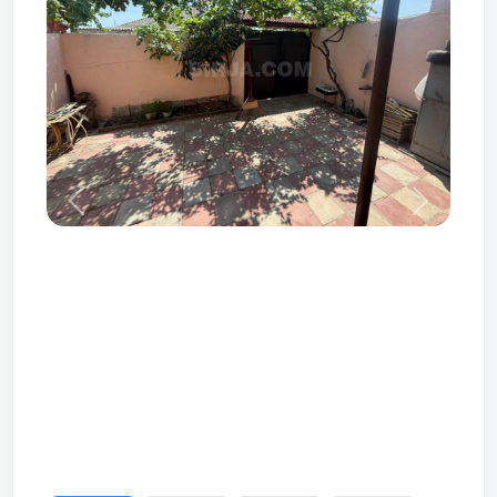
Prev
Next