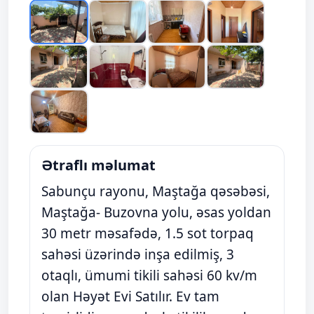
Ətraflı məlumat
Sabunçu rayonu, Maştağa qəsəbəsi,
Maştağa- Buzovna yolu, əsas yoldan
30 metr məsafədə, 1.5 sot torpaq
sahəsi üzərində inşa edilmiş, 3
otaqlı, ümumi tikili sahəsi 60 kv/m
olan Həyət Evi Satılır. Ev tam