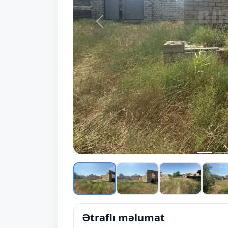
Prev
Ətraflı məlumat