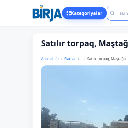
Kateqoriyalar
Satılır torpaq, Maşta
Ana səhifə
Elanlar
Satılır torpaq, Maştağa