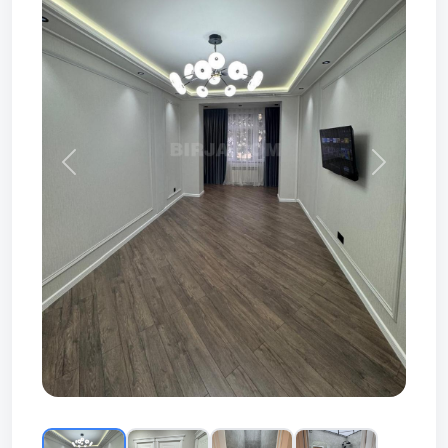
Prev
Next