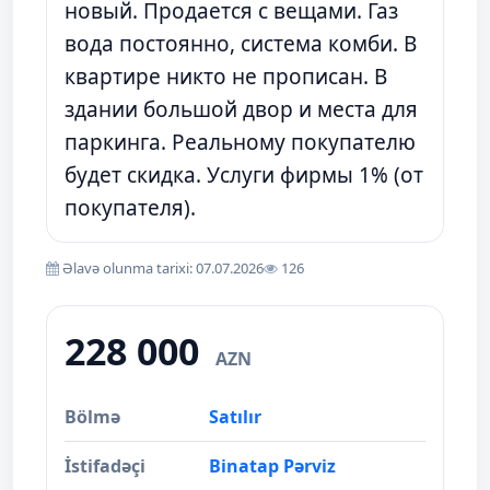
новый. Продается с вещами. Газ
вода постоянно, система комби. В
квартире никто не прописан. В
здании большой двор и места для
паркинга. Реальному покупателю
будет скидка. Услуги фирмы 1% (от
покупателя).
Əlavə olunma tarixi: 07.07.2026
126
228 000
AZN
Bölmə
Satılır
İstifadəçi
Binatap Pərviz