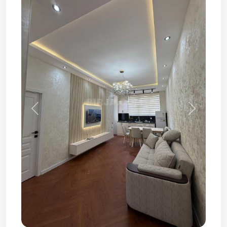
Prev
Next