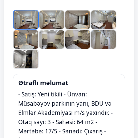
Ətraflı məlumat
- Satış: Yeni tikili - Ünvan:
Müsabəyov parkının yanı, BDU və
Elmlər Akademiyası m/s yaxındır. -
Otaq sayı: 3 - Sahəsi: 64 m2 -
Mərtəbə: 17/5 - Sənədi: Çıxarış -