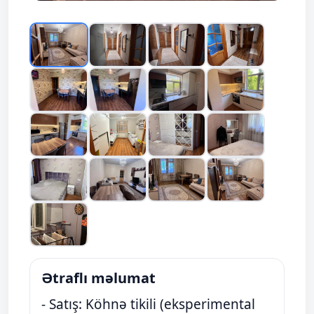
Ətraflı məlumat
- Satış: Köhnə tikili (eksperimental