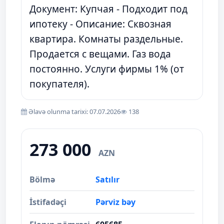
Документ: Купчая - Подходит под
ипотеку - Описание: Сквозная
квартира. Комнаты раздельные.
Продается с вещами. Газ вода
постоянно. Услуги фирмы 1% (от
покупателя).
Əlavə olunma tarixi: 07.07.2026
138
273 000
AZN
Bölmə
Satılır
İstifadəçi
Pərviz bəy