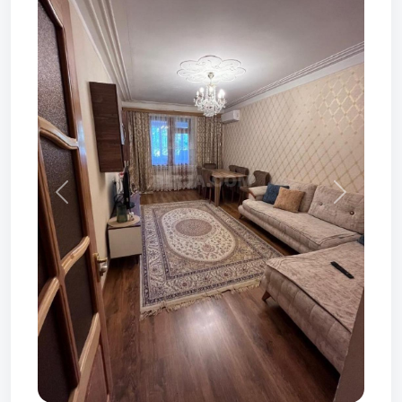
Prev
Next