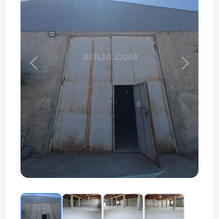
Prev
Next