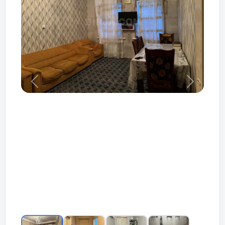
Prev
Next