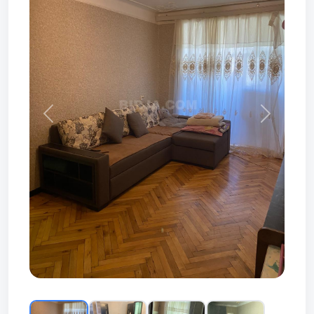
Prev
Next