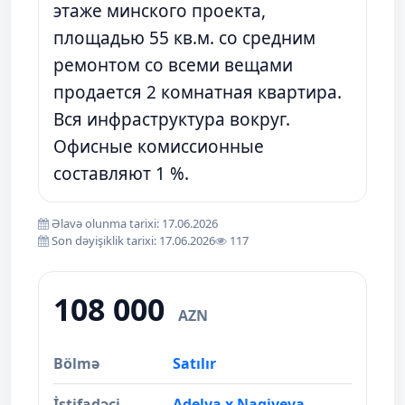
этаже минского проекта,
площадью 55 кв.м. со средним
ремонтом со всеми вещами
продается 2 комнатная квартира.
Вся инфраструктура вокруг.
Офисные комиссионные
составляют 1 %.
Əlavə olunma tarixi: 17.06.2026
Son dəyişiklik tarixi: 17.06.2026
117
108 000
AZN
Bölmə
Satılır
İstifadəçi
Adelya x Nagiyeva