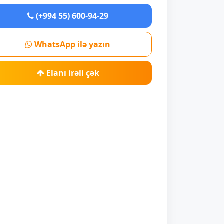
(+994 55) 600-94-29
WhatsApp ilə yazın
Elanı irəli çək