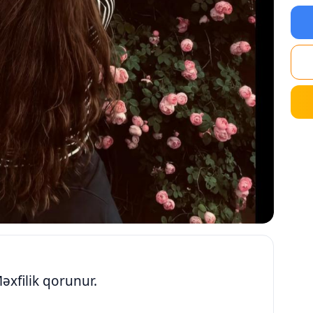
əxfilik qorunur.