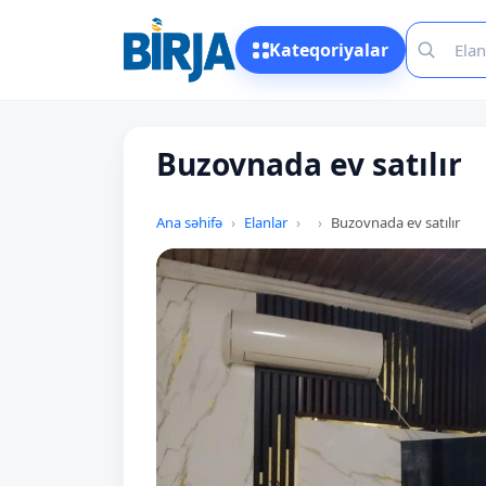
Kateqoriyalar
Buzovnada ev satılır
Ana səhifə
Elanlar
Buzovnada ev satılır