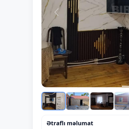
Prev
Ətraflı məlumat