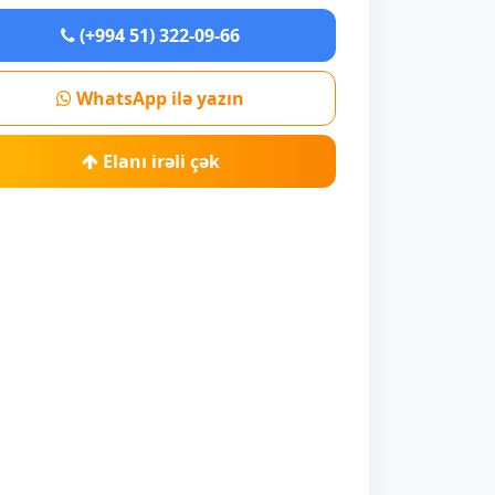
(+994 51) 322-09-66
WhatsApp ilə yazın
Elanı irəli çək