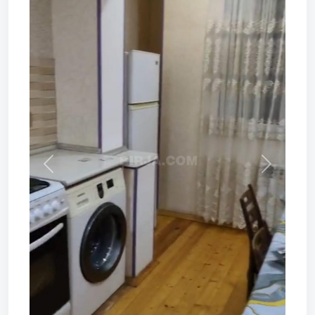
Prev
Next