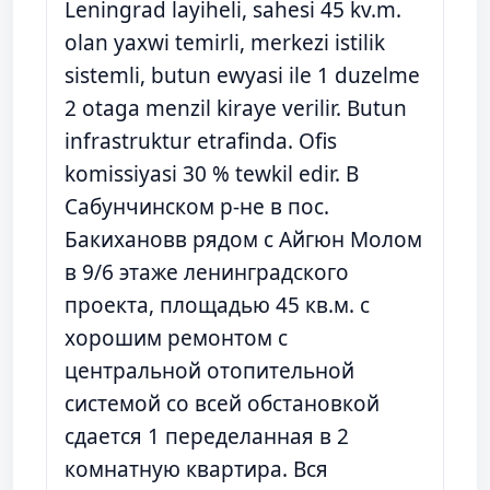
Leningrad layiheli, sahesi 45 kv.m.
olan yaxwi temirli, merkezi istilik
sistemli, butun ewyasi ile 1 duzelme
2 otaga menzil kiraye verilir. Butun
infrastruktur etrafinda. Ofis
komissiyasi 30 % tewkil edir. В
Сабунчинском р-не в пос.
Бакихановв рядом с Айгюн Молом
в 9/6 этаже ленинградского
проекта, площадью 45 кв.м. с
хорошим ремонтом с
центральной отопительной
системой со всей обстановкой
сдается 1 переделанная в 2
комнатную квартира. Вся