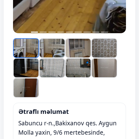
Ətraflı məlumat
Sabuncu r-n.,Bakixanov qes. Aygun
Molla yaxin, 9/6 mertebesinde,