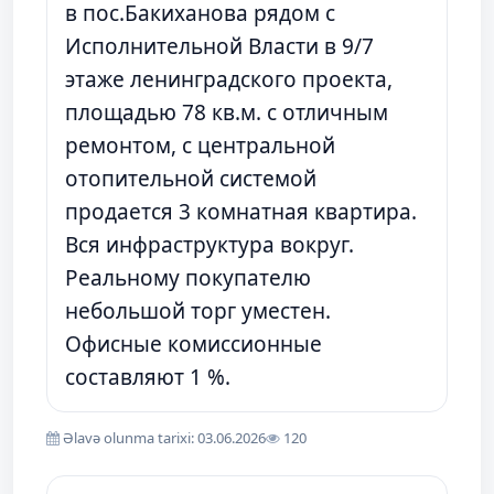
в пос.Бакиханова рядом с
Исполнительной Власти в 9/7
этаже ленинградского проекта,
площадью 78 кв.м. с отличным
ремонтом, с центральной
отопительной системой
продается 3 комнатная квартира.
Вся инфраструктура вокруг.
Реальному покупателю
небольшой торг уместен.
Офисные комиссионные
составляют 1 %.
Əlavə olunma tarixi: 03.06.2026
120