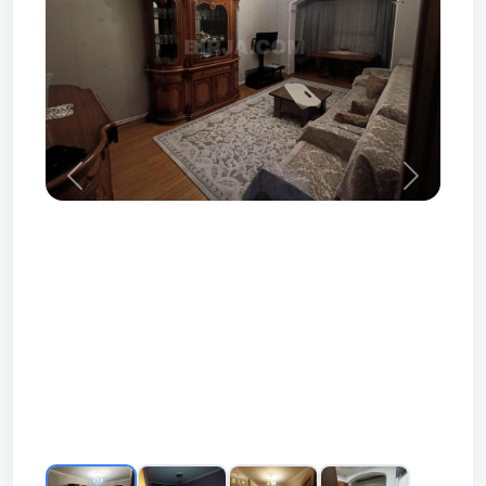
Prev
Next