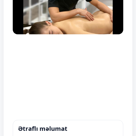
Ətraflı məlumat