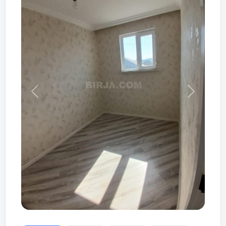
Prev
Next