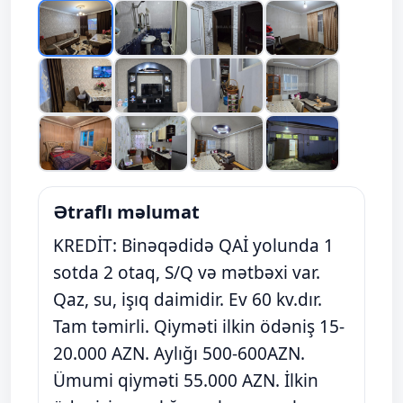
Ətraflı məlumat
KREDİT: Binəqədidə QAİ yolunda 1
sotda 2 otaq, S/Q və mətbəxi var.
Qaz, su, işıq daimidir. Ev 60 kv.dır.
Tam təmirli. Qiyməti ilkin ödəniş 15-
20.000 AZN. Aylığı 500-600AZN.
Ümumi qiyməti 55.000 AZN. İlkin