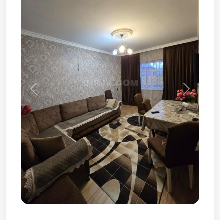
Prev
Next