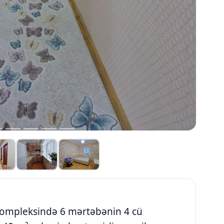
kompleksində 6 mərtəbənin 4 cü