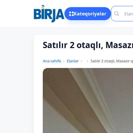
Kateqoriyalar
Satılır 2 otaqlı, Masaz
Ana səhifə
Elanlar
Satılır 2 otaqlı, Masazır 