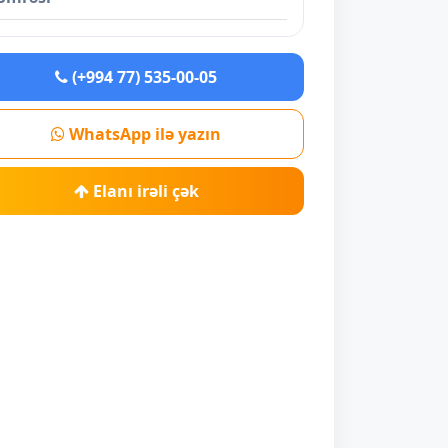
(+994 77) 535-00-05
WhatsApp ilə yazın
Elanı irəli çək