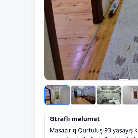
Ətraflı məlumat
Masazır q Qurtuluş-93 yaşayış 