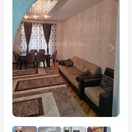
Prev
Next