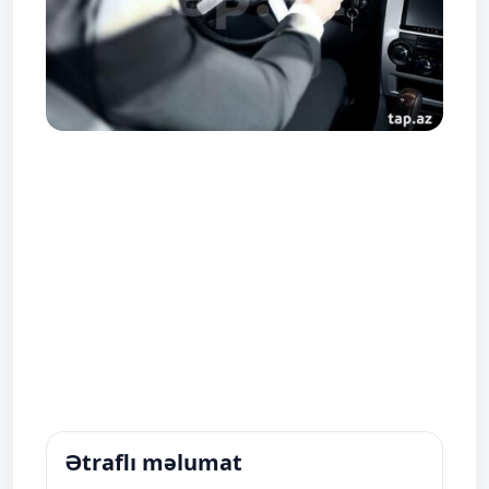
Ətraflı məlumat