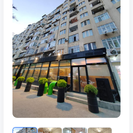
Prev
Next