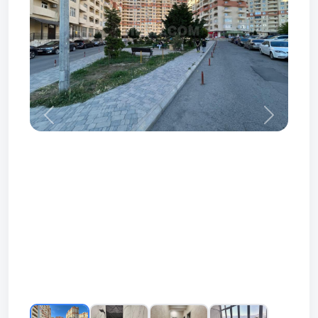
Prev
Next