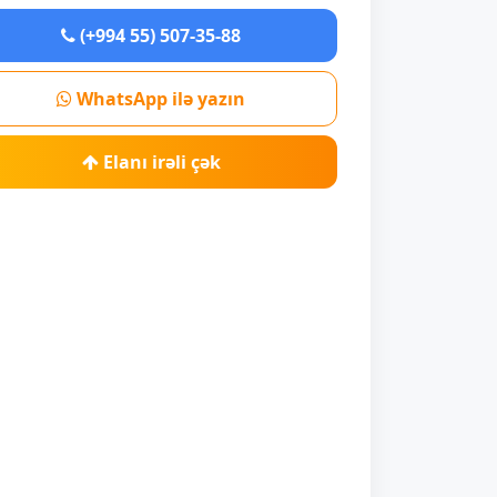
(+994 55) 507-35-88
WhatsApp ilə yazın
Elanı irəli çək