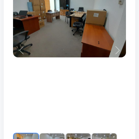
Prev
Next