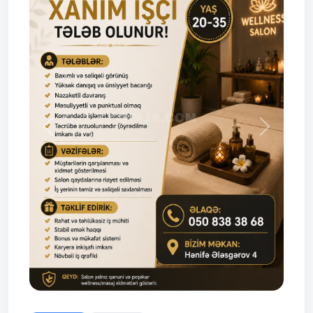
Prev
Next