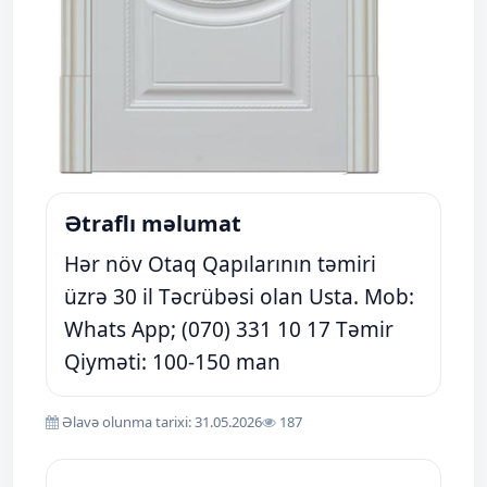
Ətraflı məlumat
Hər növ Otaq Qapılarının təmiri
üzrə 30 il Təcrübəsi olan Usta. Mob:
Whats App; (070) 331 10 17 Təmir
Qiyməti: 100-150 man
Əlavə olunma tarixi: 31.05.2026
187