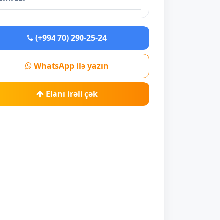
(+994 70) 290-25-24
WhatsApp ilə yazın
Elanı irəli çək