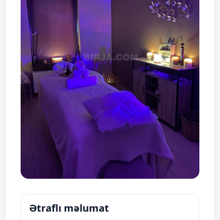
Ətraflı məlumat