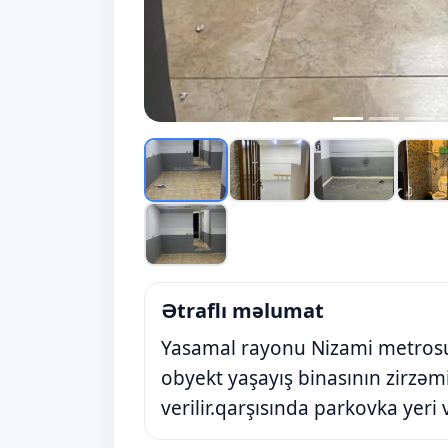
Ətraflı məlumat
Yasamal rayonu Nizami metrosu S
obyekt yaşayış binasının zirzəmis
verilir.qarşısında parkovka yeri 