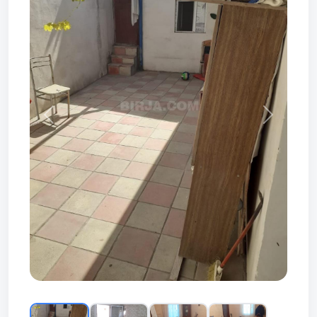
Prev
Next