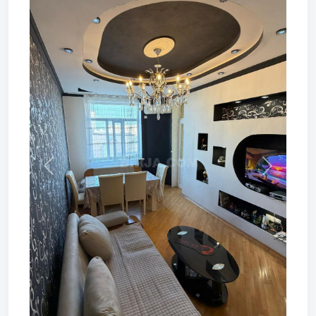
Prev
Next