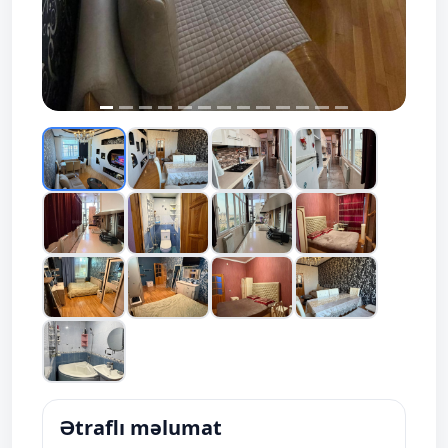
Ətraflı məlumat