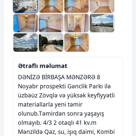
Ətraflı məlumat
DƏNİZƏ BİRBAŞA MƏNZƏRƏ 8
Noyabr prospekti Gənclik Parkı ilə
üzbəüz Zövqlə və yüksək keyfiyyətli
materiallarla yeni təmir
olunub.Təmirdən sonra yaşayış
olmayıb. 4/3 2 otaqlı 41 kv.m
Mənzildə Qaz, su, işıq daimi, Kombi