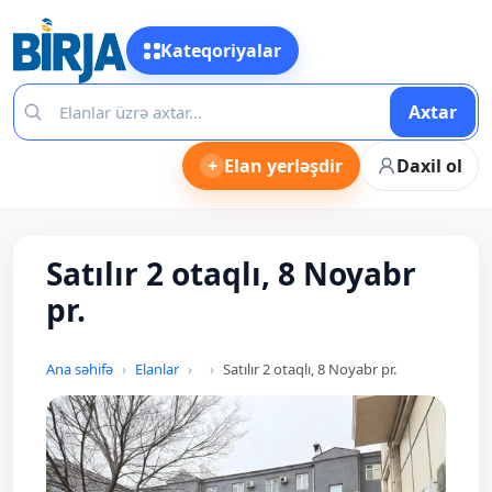
Kateqoriyalar
Axtar
+
Elan yerləşdir
Daxil ol
Satılır 2 otaqlı, 8 Noyabr
pr.
Ana səhifə
Elanlar
Satılır 2 otaqlı, 8 Noyabr pr.