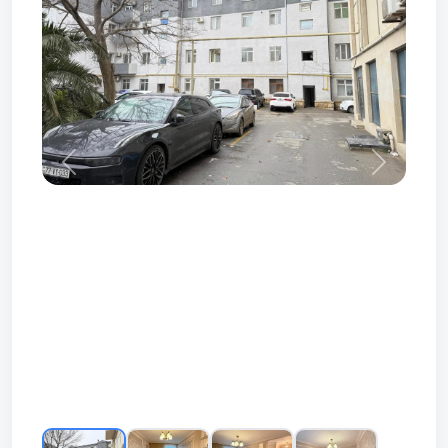
Prev
Next