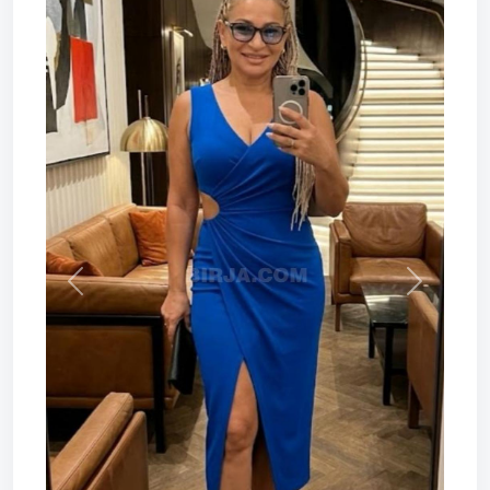
Prev
Next