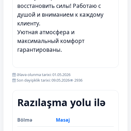
восстановить силы! Работаю с
душой и вниманием к каждому
клиенту.
Уютная атмосфера и
максимальный комфорт
гарантированы.
Əlavə olunma tarixi: 01.05.2026
Son dəyişiklik tarixi: 09.05.2026
2936
Razılaşma yolu ilə
Bölmə
Masaj