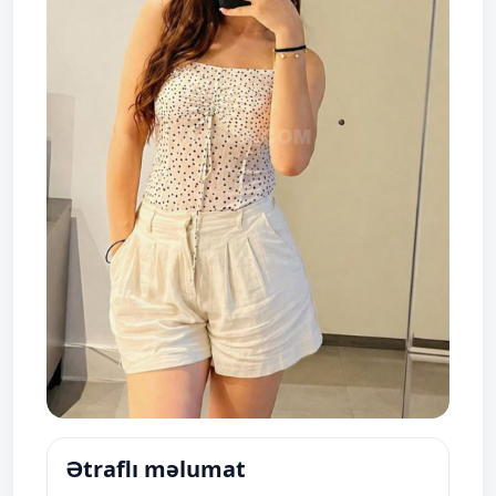
Ətraflı məlumat