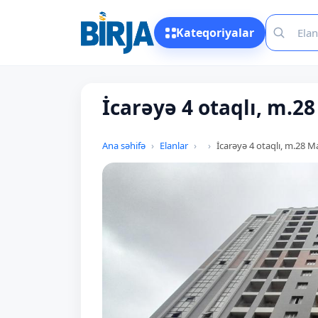
Kateqoriyalar
İcarəyə 4 otaqlı, m.2
Ana səhifə
Elanlar
İcarəyə 4 otaqlı, m.28 M