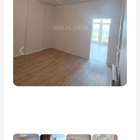
Prev
Next