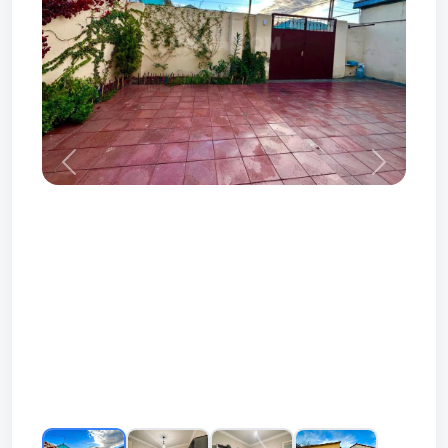
Prev
Next