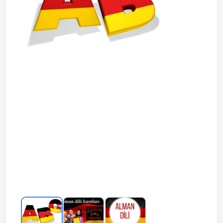
Prev
Next