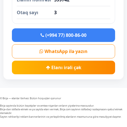
Otaq sayı
3
(+994 77) 800-86-00
WhatsApp ilə yazın
Elanı irəli çək
© Birja — elanlar lövhəsi. Bütün hüquqları qorunur
Birja saytında bütün loqotiplər və əmtəə nişanları onların yiyələrinə məxsusdur.
Birja-dan istifadə etmək və ya saytda elan vermək, Birja.com saytının istifadəçi razılaşmasını qəbul etmək
deməkdir.
Saytın rəhbərliyi reklam bannerlərinin və yerləşdirilmiş elanların məzmununa görə məsuliyyət daşımır.