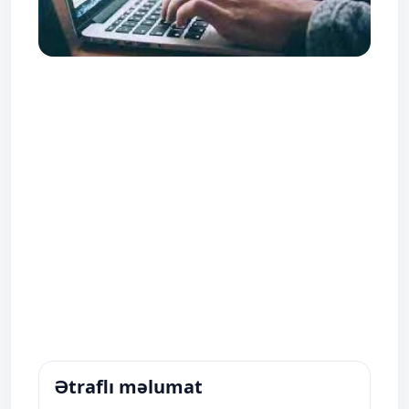
Ətraflı məlumat