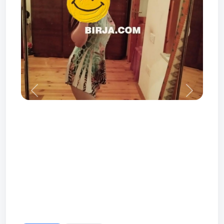
Prev
Next