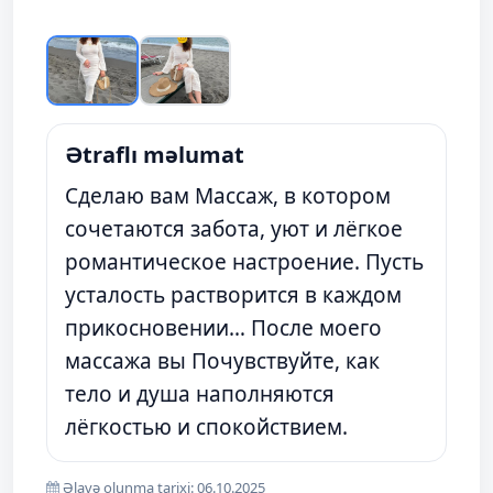
Ətraflı məlumat
Сделаю вам Массаж, в котором
сочетаются забота, уют и лёгкое
романтическое настроение. Пусть
усталость растворится в каждом
прикосновении… После моего
массажа вы Почувствуйте, как
тело и душа наполняются
лёгкостью и спокойствием.
Əlavə olunma tarixi: 06.10.2025