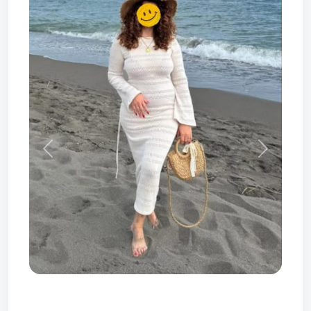
Prev
Next