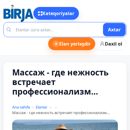
Kateqoriyalar
Axtar
+
Elan yerləşdir
Daxil ol
Массаж - где нежность
встречает
профессионализм…
Ana səhifə
Elanlar
Массаж - где нежность встречает профессионализм…