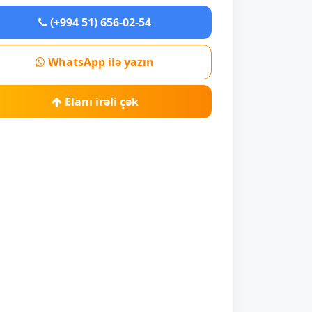
(+994 51) 656-02-54
WhatsApp ilə yazın
Elanı irəli çək