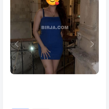
Prev
Next