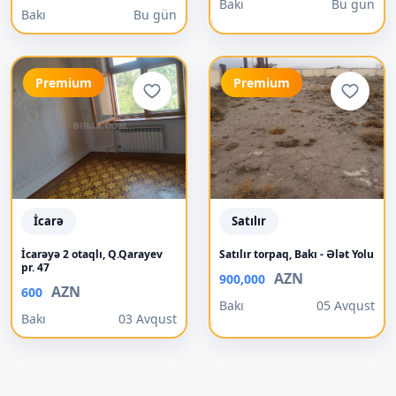
Bakı
Bu gün
Bakı
Bu gün
Premium
Premium
İcarə
Satılır
İcarəyə 2 otaqlı, Q.Qarayev
Satılır torpaq, Bakı - Ələt Yolu
pr. 47
AZN
900,000
AZN
600
Bakı
05 Avqust
Bakı
03 Avqust