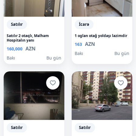
Satılır
İcarə
Satılır 2 otaqlı, Məlhəm
1 oglan otağ yoldaşı lazimdir
Hospitalın yanı
AZN
163
AZN
160,000
Bakı
Bu gün
Bakı
Bu gün
Satılır
Satılır