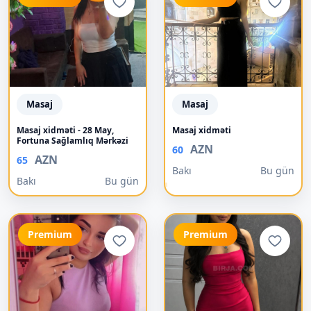
Masaj
Masaj
Masaj xidməti - 28 May,
Masaj xidməti
Fortuna Sağlamlıq Mərkəzi
AZN
60
AZN
65
Bakı
Bu gün
Bakı
Bu gün
Premium
Premium