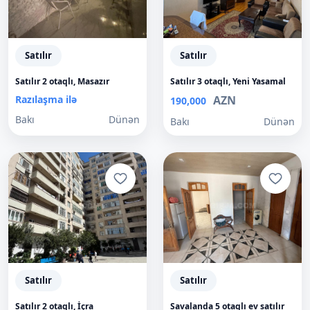
Satılır
Satılır
Satılır 2 otaqlı, Masazır
Satılır 3 otaqlı, Yeni Yasamal
Razılaşma ilə
AZN
190,000
Bakı
Dünən
Bakı
Dünən
Satılır
Satılır
Satılır 2 otaqlı, İçra
Savalanda 5 otaqlı ev satılır