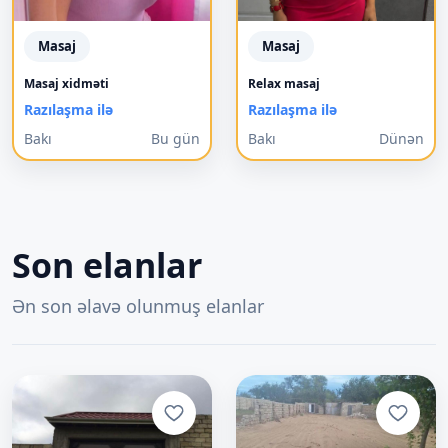
Masaj
Masaj
Masaj xidməti
Relax masaj
Razılaşma ilə
Razılaşma ilə
Bakı
Bu gün
Bakı
Dünən
Son elanlar
Ən son əlavə olunmuş elanlar