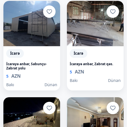
İcarə
İcarə
İcarəyə anbar, Sabunçu-
İcarayə anbar, Zabrat qəs.
Zabrat yolu
AZN
5
AZN
5
Bakı
Dünən
Bakı
Dünən