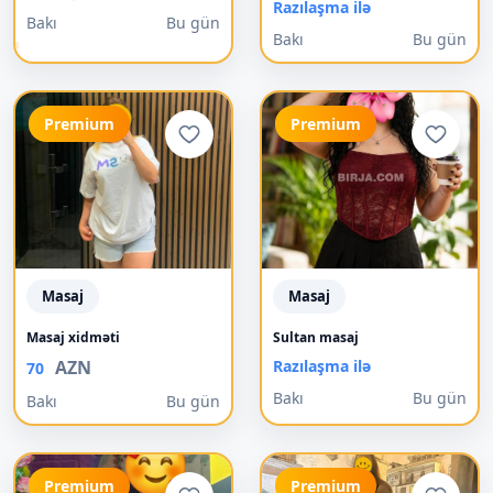
Razılaşma ilə
Bakı
Bu gün
Bakı
Bu gün
Premium
Premium
Masaj
Masaj
Masaj xidməti
Sultan masaj
AZN
Razılaşma ilə
70
Bakı
Bu gün
Bakı
Bu gün
Premium
Premium