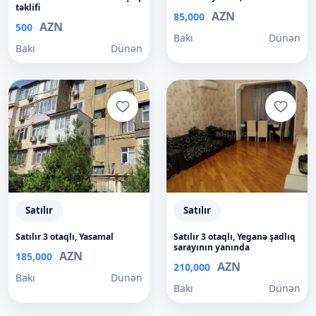
təklifi
AZN
85,000
AZN
500
Bakı
Dünən
Bakı
Dünən
Satılır
Satılır
Satılır 3 otaqlı, Yasamal
Satılır 3 otaqlı, Yeganə şadlıq
sarayının yanında
AZN
185,000
AZN
210,000
Bakı
Dünən
Bakı
Dünən