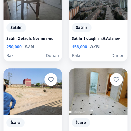
Satılır
Satılır
Satılır 2 otaqlı, Nəsimi r-nu
Satılır 1 otaqlı, m.H.Aslanov
AZN
AZN
250,000
158,000
Bakı
Dünən
Bakı
Dünən
İcarə
İcarə