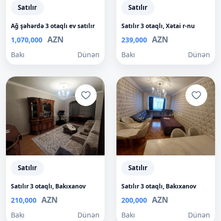
Satılır
Satılır
Ağ şəhərdə 3 otaqlı ev satılır
Satılır 3 otaqlı, Xətai r-nu
AZN
AZN
1,070,000
239,000
Bakı
Dünən
Bakı
Dünən
Satılır
Satılır
Satılır 3 otaqlı, Bakıxanov
Satılır 3 otaqlı, Bakıxanov
AZN
AZN
210,000
200,000
Bakı
Dünən
Bakı
Dünən