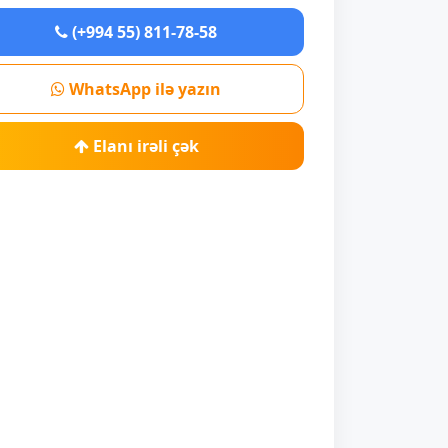
(+994 55) 811-78-58
WhatsApp ilə yazın
Elanı irəli çək