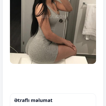
Ətraflı məlumat